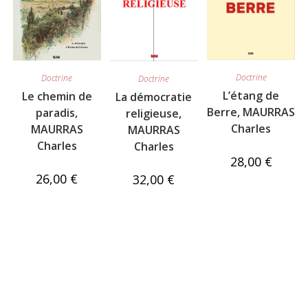
Doctrine
Doctrine
Doctrine
L’étang de
Le chemin de
La démocratie
Berre, MAURRAS
paradis,
religieuse,
Charles
MAURRAS
MAURRAS
Charles
Charles
28,00
€
26,00
€
32,00
€