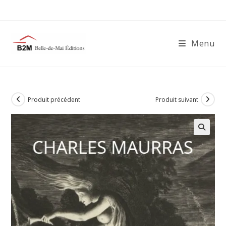
Skip
to
content
Menu
Produit précédent
Produit suivant