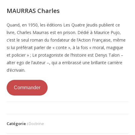
MAURRAS Charles
Quand, en 1950, les éditions Les Quatre Jeudis publient ce
livre, Charles Maurras est en prison. Dédié à Maurice Pujo,
c’est
le
seul roman du fondateur de l’Action Française, même
si lui préférait parler de « conte », à la fois « moral, magique
et policier » ;
Le
protagoniste de l’histoire est Denys Talon –
alter ego de l’auteur –, qui a embrassé une brillante carrière
d’écrivain.
Commander
Catégorie :
Doctrine